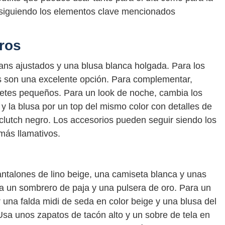
 siguiendo los elementos clave mencionados
ros
ans ajustados y una blusa blanca holgada. Para los
as son una excelente opción. Para complementar,
retes pequeños. Para un look de noche, cambia los
 y la blusa por un top del mismo color con detalles de
 clutch negro. Los accesorios pueden seguir siendo los
más llamativos.
ntalones de lino beige, una camiseta blanca y unas
sa un sombrero de paja y una pulsera de oro. Para un
 una falda midi de seda en color beige y una blusa del
sa unos zapatos de tacón alto y un sobre de tela en