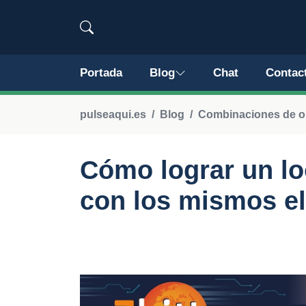
Portada
Blog
Chat
Contac
pulseaqui.es
Blog
Combinaciones de out
Cómo lograr un lo
con los mismos e