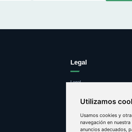
Legal
Legal
Cookies
Contacto
Utilizamos coo
Usamos cookies y otras
navegación en nuestra
anuncios adecuados, pa