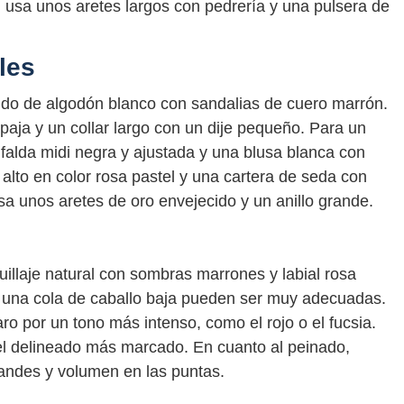
 usa unos aretes largos con pedrería y una pulsera de
les
ido de algodón blanco con sandalias de cuero marrón.
aja y un collar largo con un dije pequeño. Para un
 falda midi negra y ajustada y una blusa blanca con
alto en color rosa pastel y una cartera de seda con
sa unos aretes de oro envejecido y un anillo grande.
illaje natural con sombras marrones y labial rosa
o una cola de caballo baja pueden ser muy adecuadas.
ro por un tono más intenso, como el rojo o el fucsia.
l delineado más marcado. En cuanto al peinado,
randes y volumen en las puntas.