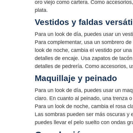
oro viejo como cartera. Como accesorios,
plata.
Vestidos y faldas versáti
Para un look de día, puedes usar un vest
Para complementar, usa un sombrero de p
look de noche, cambia el vestido por una
detalles de encaje. Usa zapatos de tacón 
detalles de pedrería. Como accesorios, u
Maquillaje y peinado
Para un look de día, puedes usar un maqu
claro. En cuanto al peinado, una trenza 
Para un look de noche, cambia el rosa cla
Las sombras pueden ser más oscuras y e
puedes llevar el pelo suelto con ondas g