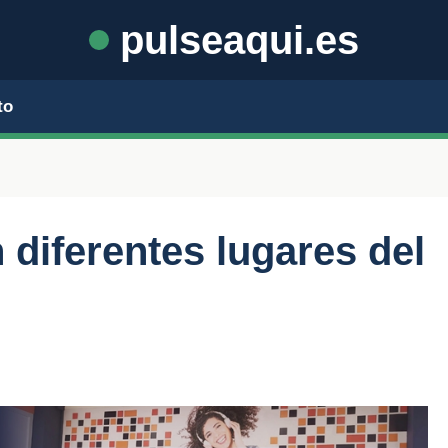
pulseaqui.es
to
 diferentes lugares del