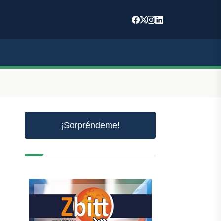
¡Sorpréndeme!