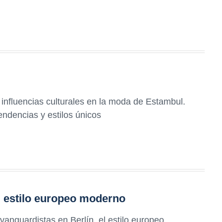
influencias culturales en la moda de Estambul.
endencias y estilos únicos
: estilo europeo moderno
nguardistas en Berlín, el estilo europeo