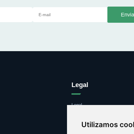
Envia
Legal
Legal
Cookies
Contacto
Utilizamos coo