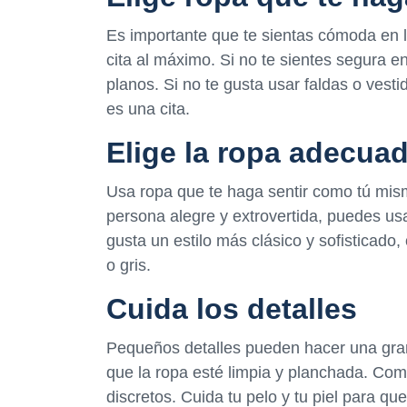
Es importante que te sientas cómoda en l
cita al máximo. Si no te sientes segura e
planos. Si no te gusta usar faldas o vest
es una cita.
Elige la ropa adecua
Usa ropa que te haga sentir como tú mis
persona alegre y extrovertida, puedes usa
gusta un estilo más clásico y sofisticado
o gris.
Cuida los detalles
Pequeños detalles pueden hacer una gran 
que la ropa esté limpia y planchada. Co
discretos. Cuida tu pelo y tu piel para qu