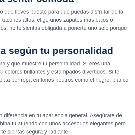
o que lleves puesto para que puedas disfrutar de la
n tacones altos, elige unos zapatos más bajos o
idos, no te sientas obligada a ponerte uno solo porque
da según tu personalidad
ma y que muestre tu personalidad. Si eres una
r colores brillantes y estampados divertidos. Si te
, opta por ropa en tonos neutros como el negro, blanco
diferencia en tu apariencia general. Asegúrate de
mbina tu atuendo con unos accesorios elegantes pero
e te sientas segura y radiante.