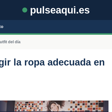
pulseaqui.es
to
fit del día
gir la ropa adecuada en