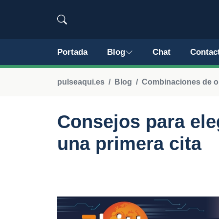
Portada
Blog
Chat
Contac
pulseaqui.es
Blog
Combinaciones de out
Consejos para ele
una primera cita