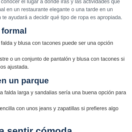
 conocer el lugar a donde irás y las actividades que
mal en un restaurante elegante o una tarde en un
 te ayudará a decidir qué tipo de ropa es apropiada.
 formal
 falda y blusa con tacones puede ser una opción
stre o un conjunto de pantalón y blusa con tacones si
os ajustada.
en un parque
 falda larga y sandalias sería una buena opción para
illa con unos jeans y zapatillas si prefieres algo
ga sentir cómoda