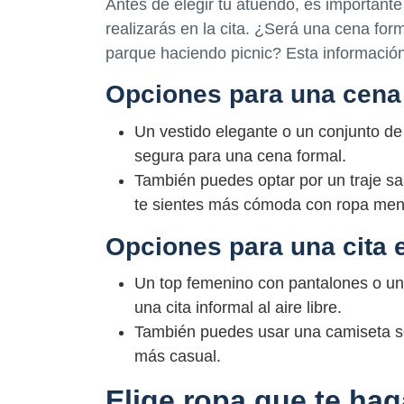
Antes de elegir tu atuendo, es importante
realizarás en la cita. ¿Será una cena for
parque haciendo picnic? Esta información
Opciones para una cena
Un vestido elegante o un conjunto de
segura para una cena formal.
También puedes optar por un traje sa
te sientes más cómoda con ropa men
Opciones para una cita 
Un top femenino con pantalones o una
una cita informal al aire libre.
También puedes usar una camiseta senc
más casual.
Elige ropa que te ha