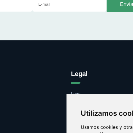
Envia
Legal
Legal
Cookies
Contacto
Utilizamos coo
Usamos cookies y otras