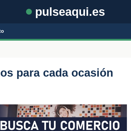
pulseaqui.es
to
os para cada ocasión