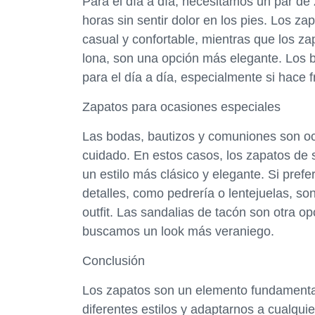
Para el día a día, necesitamos un par d
horas sin sentir dolor en los pies. Los z
casual y confortable, mientras que los zap
lona, son una opción más elegante. Los 
para el día a día, especialmente si hace fr
Zapatos para ocasiones especiales
Las bodas, bautizos y comuniones son oc
cuidado. En estos casos, los zapatos de 
un estilo más clásico y elegante. Si prefe
detalles, como pedrería o lentejuelas, son
outfit. Las sandalias de tacón son otra 
buscamos un look más veraniego.
Conclusión
Los zapatos son un elemento fundamental
diferentes estilos y adaptarnos a cualqui