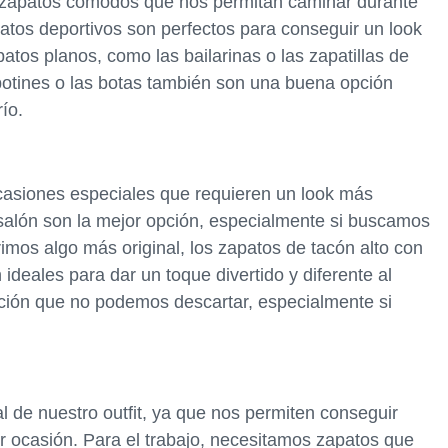
e zapatos cómodos que nos permitan caminar durante
apatos deportivos son perfectos para conseguir un look
atos planos, como las bailarinas o las zapatillas de
botines o las botas también son una buena opción
ío.
asiones especiales que requieren un look más
salón son la mejor opción, especialmente si buscamos
rimos algo más original, los zapatos de tacón alto con
 ideales para dar un toque divertido y diferente al
opción que no podemos descartar, especialmente si
 de nuestro outfit, ya que nos permiten conseguir
er ocasión. Para el trabajo, necesitamos zapatos que