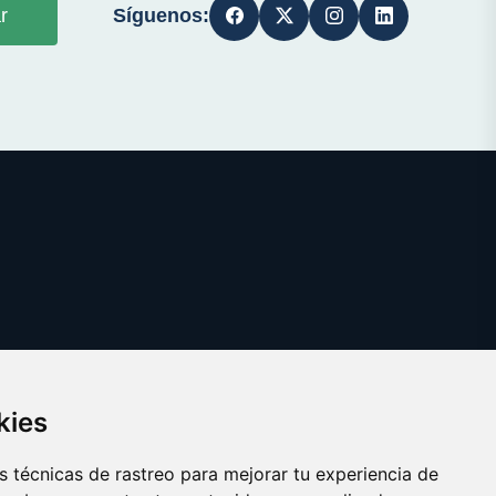
Síguenos:
r
kies
 técnicas de rastreo para mejorar tu experiencia de