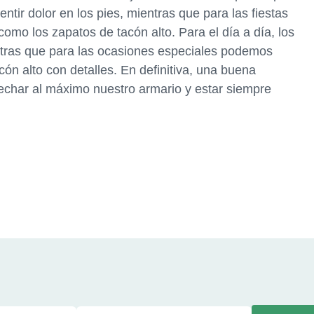
ntir dolor en los pies, mientras que para las fiestas
mo los zapatos de tacón alto. Para el día a día, los
ntras que para las ocasiones especiales podemos
cón alto con detalles. En definitiva, una buena
echar al máximo nuestro armario y estar siempre