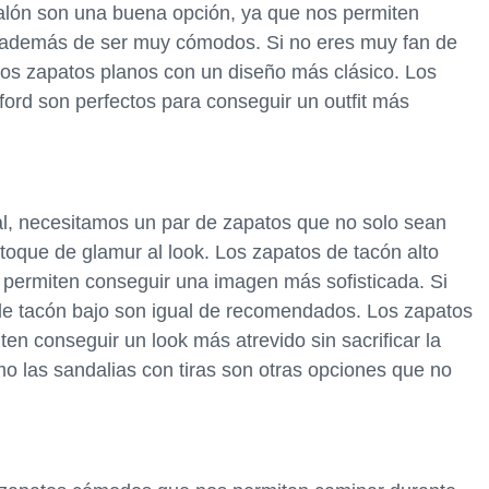
 salón son una buena opción, ya que nos permiten
o, además de ser muy cómodos. Si no eres muy fan de
nos zapatos planos con un diseño más clásico. Los
ford son perfectos para conseguir un outfit más
al, necesitamos un par de zapatos que no solo sean
oque de glamur al look. Los zapatos de tacón alto
 permiten conseguir una imagen más sofisticada. Si
de tacón bajo son igual de recomendados. Los zapatos
ten conseguir un look más atrevido sin sacrificar la
o las sandalias con tiras son otras opciones que no