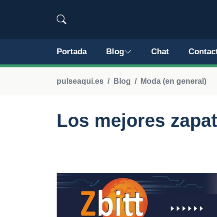
Portada
Blog
Chat
Contac
pulseaqui.es
Blog
Moda (en general)
Los mejores zapat