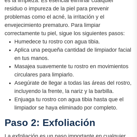
es la limpieza. Es esencial eliminar cualquier
residuo o impureza de la piel para prevenir
problemas como el acné, la irritación y el
envejecimiento prematuro. Para limpiar
correctamente tu piel, sigue los siguientes pasos:
Humedece tu rostro con agua tibia.
Aplica una pequeña cantidad de limpiador facial
en tus manos.
Masajea suavemente tu rostro en movimientos
circulares para limpiarlo.
Asegúrate de llegar a todas las áreas del rostro,
incluyendo la frente, la nariz y la barbilla.
Enjuaga tu rostro con agua tibia hasta que el
limpiador se haya eliminado por completo.
Paso 2: Exfoliación
La exfoliación es un paso importante en cualquier