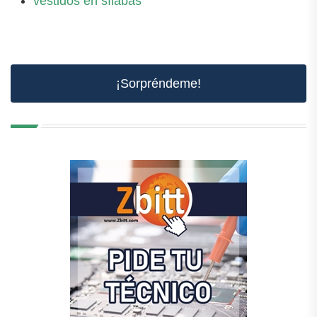
vestidos en sílabas
¡Sorpréndeme!