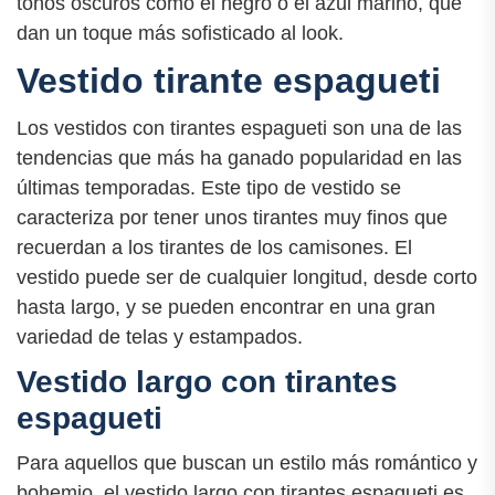
tonos oscuros como el negro o el azul marino, que
dan un toque más sofisticado al look.
Vestido tirante espagueti
Los vestidos con tirantes espagueti son una de las
tendencias que más ha ganado popularidad en las
últimas temporadas. Este tipo de vestido se
caracteriza por tener unos tirantes muy finos que
recuerdan a los tirantes de los camisones. El
vestido puede ser de cualquier longitud, desde corto
hasta largo, y se pueden encontrar en una gran
variedad de telas y estampados.
Vestido largo con tirantes
espagueti
Para aquellos que buscan un estilo más romántico y
bohemio, el vestido largo con tirantes espagueti es