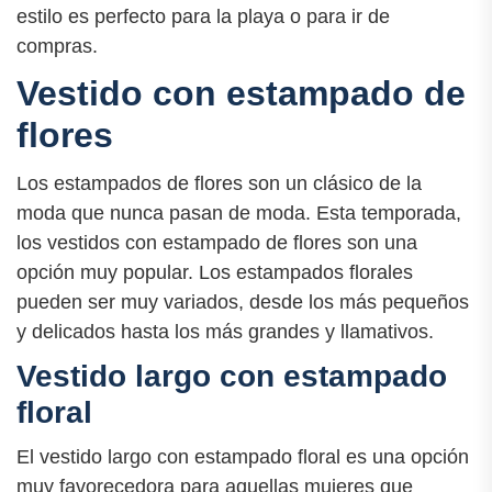
estilo es perfecto para la playa o para ir de
compras.
Vestido con estampado de
flores
Los estampados de flores son un clásico de la
moda que nunca pasan de moda. Esta temporada,
los vestidos con estampado de flores son una
opción muy popular. Los estampados florales
pueden ser muy variados, desde los más pequeños
y delicados hasta los más grandes y llamativos.
Vestido largo con estampado
floral
El vestido largo con estampado floral es una opción
muy favorecedora para aquellas mujeres que